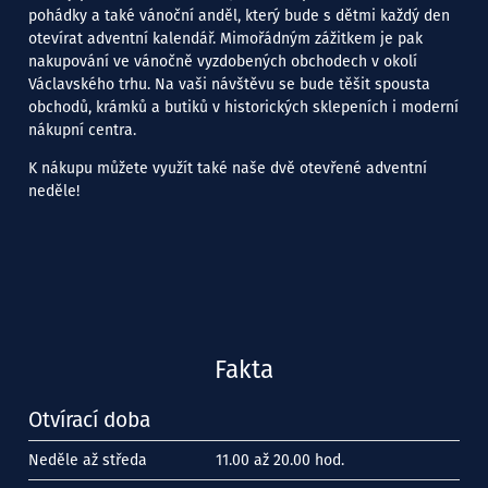
pohádky a také vánoční anděl, který bude s dětmi každý den
otevírat adventní kalendář. Mimořádným zážitkem je pak
nakupování ve vánočně vyzdobených obchodech v okolí
Václavského trhu. Na vaši návštěvu se bude těšit spousta
obchodů, krámků a butiků v historických sklepeních i moderní
nákupní centra.
K nákupu můžete využít také naše dvě otevřené adventní
neděle!
Fakta
Otvírací doba
Neděle až středa
11.00 až 20.00 hod.