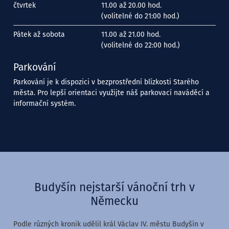
čtvrtek
11.00 až 20.00 hod.
(volitelné do 21:00 hod.)
Pátek až sobota
11.00 až 21.00 hod.
(volitelné do 22:00 hod.)
Parkování
Parkování je k dispozici v bezprostřední blízkosti Starého
města. Pro lepší orientaci využijte náš parkovací naváděcí a
informační systém.
Budyšín nejstarší vánoční trh v
Německu
Podle různých kronik udělil král Václav IV. městu Budyšín v