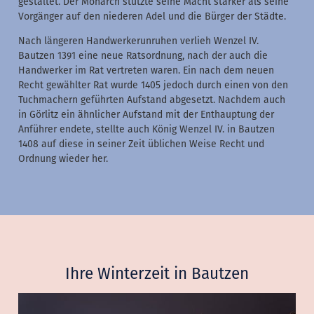
gestaltet. Der Monarch stützte seine Macht stärker als seine
Vorgänger auf den niederen Adel und die Bürger der Städte.
Nach längeren Handwerkerunruhen verlieh Wenzel IV.
Bautzen 1391 eine neue Ratsordnung, nach der auch die
Handwerker im Rat vertreten waren. Ein nach dem neuen
Recht gewählter Rat wurde 1405 jedoch durch einen von den
Tuchmachern geführten Aufstand abgesetzt. Nachdem auch
in Görlitz ein ähnlicher Aufstand mit der Enthauptung der
Anführer endete, stellte auch König Wenzel IV. in Bautzen
1408 auf diese in seiner Zeit üblichen Weise Recht und
Ordnung wieder her.
Ihre Winterzeit in Bautzen