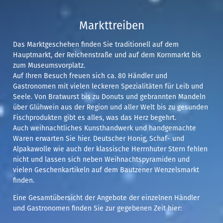
Markttreiben
Das Marktgeschehen finden Sie traditionell auf dem
Hauptmarkt, der Reichenstraße und auf dem Kornmarkt bis
zum Museumsvorplatz.
Auf Ihren Besuch freuen sich ca. 80 Händler und
Gastronomen mit vielen leckeren Spezialitäten für Leib und
Seele. Von Bratwurst bis zu Donuts und gebrannten Mandeln
über Glühwein aus der Region und aller Welt bis zu gesunden
Fischprodukten gibt es alles, was das Herz begehrt.
Auch weihnachtliches Kunsthandwerk und handgemachte
Waren erwarten Sie hier. Deutscher Honig, Schaf- und
Alpakawolle wie auch der klassische Herrnhuter Stern fehlen
nicht und lassen sich neben Weihnachtspyramiden und
vielen Geschenkartikeln auf dem Bautzener Wenzelsmarkt
finden.
Eine Gesamtübersicht der Angebote der einzelnen Händler
und Gastronomen finden Sie zur gegebenen Zeit hier: