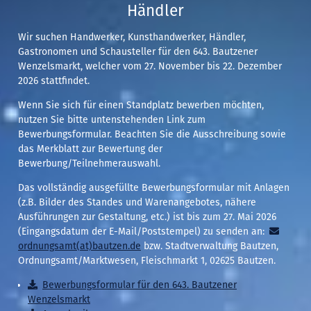
Händler
Wir suchen Handwerker, Kunsthandwerker, Händler,
Gastronomen und Schausteller für den 643. Bautzener
Wenzelsmarkt, welcher vom 27. November bis 22. Dezember
2026 stattfindet.
Wenn Sie sich für einen Standplatz bewerben möchten,
nutzen Sie bitte untenstehenden Link zum
Bewerbungsformular. Beachten Sie die Ausschreibung sowie
das Merkblatt zur Bewertung der
Bewerbung/Teilnehmerauswahl.
Das vollständig ausgefüllte Bewerbungsformular mit Anlagen
(z.B. Bilder des Standes und Warenangebotes, nähere
Ausführungen zur Gestaltung, etc.) ist bis zum 27. Mai 2026
(Eingangsdatum der E-Mail/Poststempel) zu senden an:
ordnungsamt(at)bautzen.de
bzw. Stadtverwaltung Bautzen,
Ordnungsamt/Marktwesen, Fleischmarkt 1, 02625 Bautzen.
Bewerbungsformular für den 643. Bautzener
Wenzelsmarkt