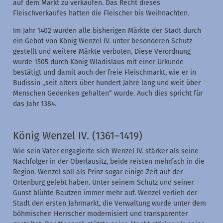
auf dem Markt zu verkaufen. Das Recht dieses
Fleischverkaufes hatten die Fleischer bis Weihnachten.
Im Jahr 1402 wurden alle bisherigen Märkte der Stadt durch
ein Gebot von König Wenzel IV. unter besonderen Schutz
gestellt und weitere Märkte verboten. Diese Verordnung
wurde 1505 durch König Wladislaus mit einer Urkunde
bestätigt und damit auch der freie Fleischmarkt, wie er in
Budissin „seit alters über hundert Jahre lang und weit über
Menschen Gedenken gehalten“ wurde. Auch dies spricht für
das Jahr 1384.
König Wenzel IV. (1361–1419)
Wie sein Vater engagierte sich Wenzel IV. stärker als seine
Nachfolger in der Oberlausitz, beide reisten mehrfach in die
Region. Wenzel soll als Prinz sogar einige Zeit auf der
Ortenburg gelebt haben. Unter seinem Schutz und seiner
Gunst blühte Bautzen immer mehr auf. Wenzel verlieh der
Stadt den ersten Jahrmarkt, die Verwaltung wurde unter dem
böhmischen Herrscher modernisiert und transparenter