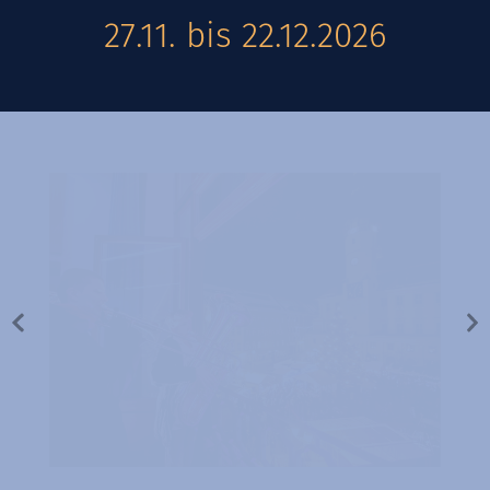
27.11. bis 22.12.2026